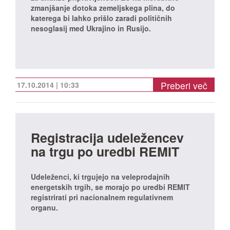
zmanjšanje dotoka zemeljskega plina, do
katerega bi lahko prišlo zaradi političnih
nesoglasij med Ukrajino in Rusijo.
Preberi več
17.10.2014 | 10:33
Registracija udeležencev
na trgu po uredbi REMIT
Udeleženci, ki trgujejo na veleprodajnih
energetskih trgih, se morajo po uredbi REMIT
registrirati pri nacionalnem regulativnem
organu.