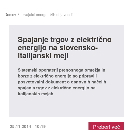
Domov
Izvajalci energetskih dejavnosti
Spajanje trgov z električno
energijo na slovensko-
italijanski meji
Sistemski operaterji prenosnega omrežja in
borze z električno energijo so pripravili
posvetovalni dokument o osnovnih načelih
spajanja trgov z električno energijo na
italijanskih mejah.
Preberi več
25.11.2014 | 10:19