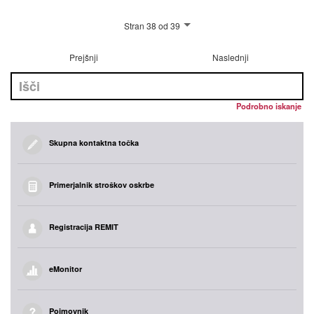
Stran 38 od 39
Prejšnji
Naslednji
Podrobno iskanje
Skupna kontaktna točka
Primerjalnik stroškov oskrbe
Registracija REMIT
eMonitor
Pojmovnik