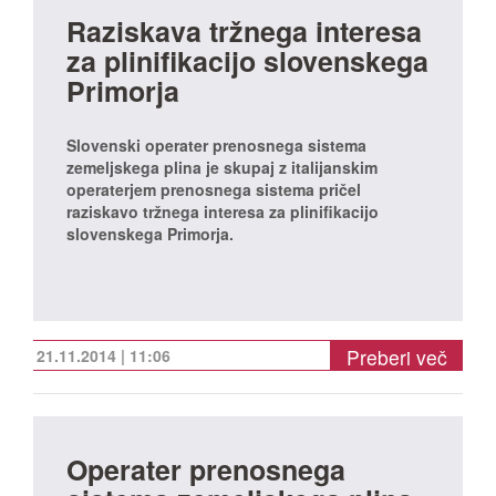
Raziskava tržnega interesa
za plinifikacijo slovenskega
Primorja
Slovenski operater prenosnega sistema
zemeljskega plina je skupaj z italijanskim
operaterjem prenosnega sistema pričel
raziskavo tržnega interesa za plinifikacijo
slovenskega Primorja.
Preberi več
21.11.2014 | 11:06
Operater prenosnega