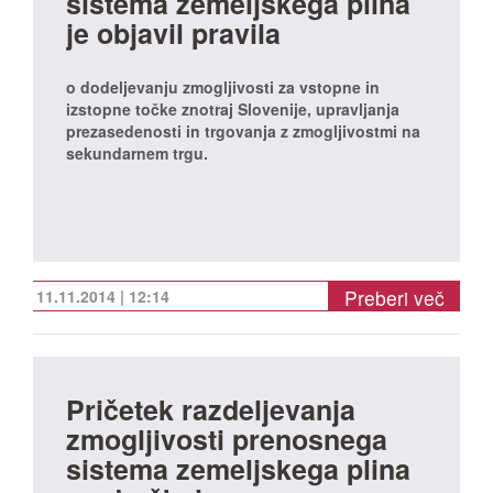
sistema zemeljskega plina
je objavil pravila
o dodeljevanju zmogljivosti za vstopne in
izstopne točke znotraj Slovenije, upravljanja
prezasedenosti in trgovanja z zmogljivostmi na
sekundarnem trgu.
Preberi več
11.11.2014 | 12:14
Pričetek razdeljevanja
zmogljivosti prenosnega
sistema zemeljskega plina