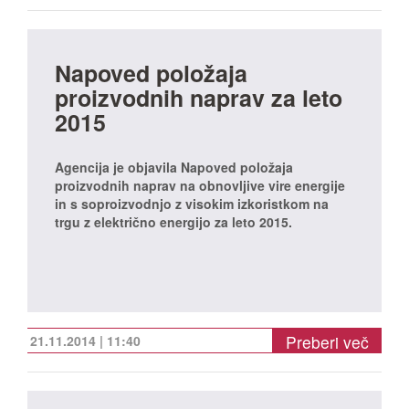
Napoved položaja
proizvodnih naprav za leto
2015
Agencija je objavila Napoved položaja
proizvodnih naprav na obnovljive vire energije
in s soproizvodnjo z visokim izkoristkom na
trgu z električno energijo za leto 2015.
Preberi več
21.11.2014 | 11:40