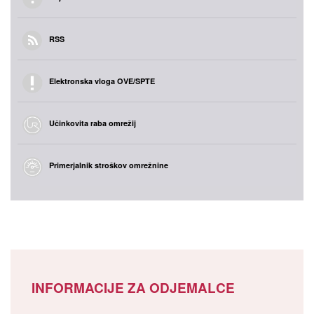
RSS
Elektronska vloga OVE/SPTE
Učinkovita raba omrežij
Primerjalnik stroškov omrežnine
INFORMACIJE ZA ODJEMALCE