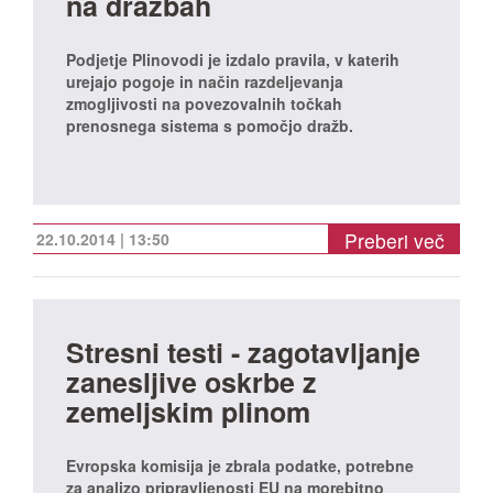
na dražbah
Podjetje Plinovodi je izdalo pravila, v katerih
urejajo pogoje in način razdeljevanja
zmogljivosti na povezovalnih točkah
prenosnega sistema s pomočjo dražb.
Preberi več
22.10.2014 | 13:50
Stresni testi - zagotavljanje
zanesljive oskrbe z
zemeljskim plinom
Evropska komisija je zbrala podatke, potrebne
za analizo pripravljenosti EU na morebitno