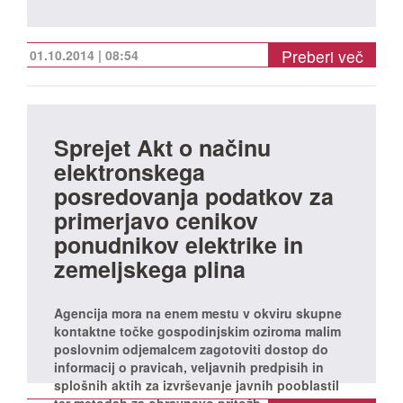
Preberi več
01.10.2014 | 08:54
Sprejet Akt o načinu
elektronskega
posredovanja podatkov za
primerjavo cenikov
ponudnikov elektrike in
zemeljskega plina
Agencija mora na enem mestu v okviru skupne
kontaktne točke gospodinjskim oziroma malim
poslovnim odjemalcem zagotoviti dostop do
informacij o pravicah, veljavnih predpisih in
splošnih aktih za izvrševanje javnih pooblastil