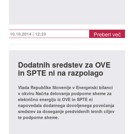
Preberi več
10.10.2014 | 12:23
Dodatnih sredstev za OVE
in SPTE ni na razpolago
Vlada Republike Slovenije v Energetski bilanci
v okviru Načrta delovanja podporne sheme za
električno energijo iz OVE in SPTE ni
napovedala dodatnega dovoljenega povečanja
sredstev za doseganje predvidenih letnih ciljev
te podporne sheme.