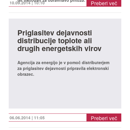
ter metodah za obravnavo pritožb.
Preberi več
10.09.2014 | 10:10
Priglasitev dejavnosti
distribucije toplote ali
drugih energetskih virov
Agencija za energijo je v pomoč distributerjem
za priglasitev dejavnosti pripravila elektronski
obrazec.
Preberi več
06.06.2014 | 11:05