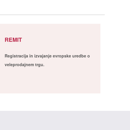
REMIT
Registracija in izvajanje evropske uredbe o
veleprodajnem trgu.