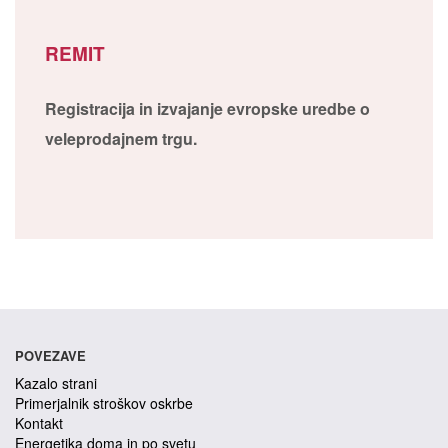
REMIT
Registracija in izvajanje evropske uredbe o
veleprodajnem trgu.
POVEZAVE
Kazalo strani
Primerjalnik stroškov oskrbe
Kontakt
Energetika doma in po svetu