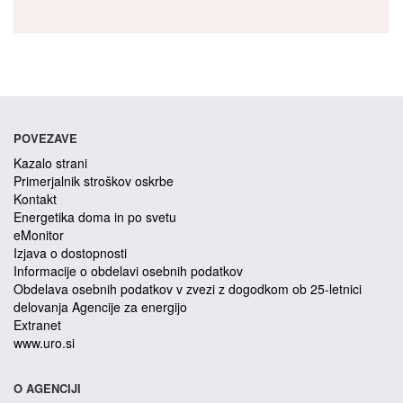
POVEZAVE
Kazalo strani
Primerjalnik stroškov oskrbe
Kontakt
Energetika doma in po svetu
eMonitor
Izjava o dostopnosti
Informacije o obdelavi osebnih podatkov
Obdelava osebnih podatkov v zvezi z dogodkom ob 25-letnici
delovanja Agencije za energijo
Extranet
www.uro.si
O AGENCIJI