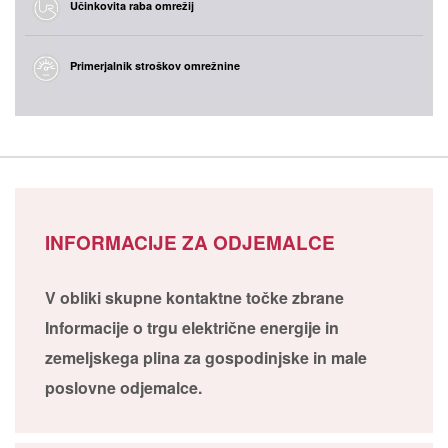
Učinkovita raba omrežij
Primerjalnik stroškov omrežnine
INFORMACIJE ZA ODJEMALCE
V obliki skupne kontaktne točke zbrane
Informacije o trgu električne energije in
zemeljskega plina za gospodinjske in male
poslovne odjemalce.