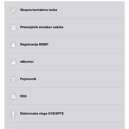
Skupna kontaktna točka
Primerjalnik stroškov oskrbe
Registracija REMIT
eMonitor
Pojmovnik
RSS
Elektronska vloga OVE/SPTE