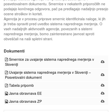
posvetovalnem dokumentu. Smernice v nekaterih priporočilih ne
podajajo končnega odgovora, pač pa predlagajo nadaljnjo presojo
ocene stroškov in koristi.
Agencija je v procesu priprave smernic identificirala naloge, ki jih
je treba opraviti pred uvedbo sistema naprednega merjenja. O
vseh nadaljnjih aktivnostih agencije, povezanih s sistemi
naprednega merjenja, bomo zainteresirano javnost sproti
obveščali na naši spletni strani.
Dokumenti
Smernice za uvajanje sistema naprednega merjenja v
Sloveniji
Uvajanje sistema naprednega merjenja v Sloveniji –
Posvetovalni dokument
Tabela pripomb
Javna obravnava EE
Javna obravnava ZP