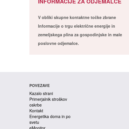
INFORMACIJE ZA ODJEMALCE
V obliki skupne kontaktne točke zbrane
Informacije o trgu električne energije in
zemeljskega plina za gospodinjske in male
poslovne odjemalce.
POVEZAVE
Kazalo strani
Primerjalnik stroškov
oskrbe
Kontakt
Energetika doma in po
svetu
eMonitor