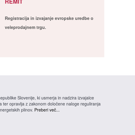
REMIT
Registracija in izvajanje evropske uredbe o
veleprodajnem trgu.
epublike Slovenije, ki usmerja in nadzira izvajalce
na ter opravlja z zakonom določene naloge reguliranja
energetskih plinov.
Preberi več...