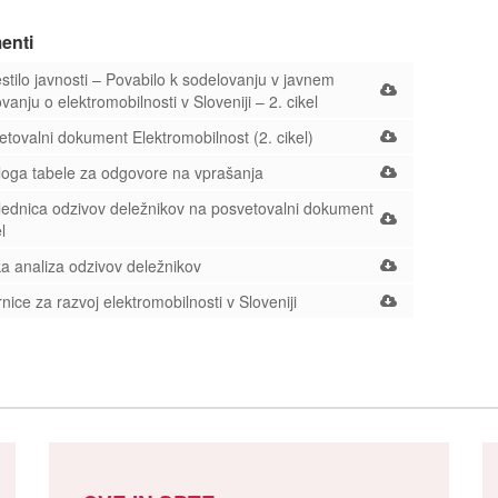
enti
tilo javnosti – Povabilo k sodelovanju v javnem
vanju o elektromobilnosti v Sloveniji – 2. cikel
tovalni dokument Elektromobilnost (2. cikel)
oga tabele za odgovore na vprašanja
ednica odzivov deležnikov na posvetovalni dokument
l
a analiza odzivov deležnikov
ice za razvoj elektromobilnosti v Sloveniji