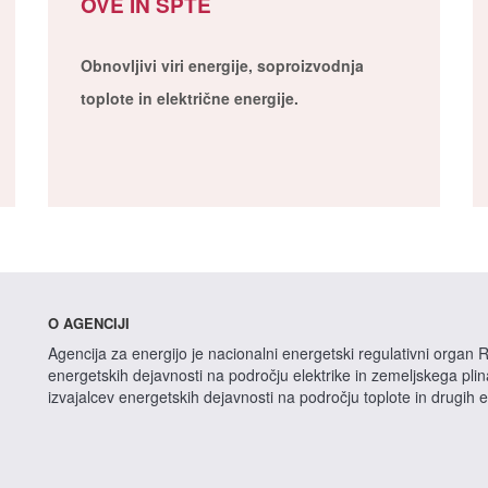
OVE IN SPTE
Obnovljivi viri energije, soproizvodnja
toplote in električne energije.
O AGENCIJI
Agencija za energijo je nacionalni energetski regulativni organ R
energetskih dejavnosti na področju elektrike in zemeljskega pli
izvajalcev energetskih dejavnosti na področju toplote in drugih 