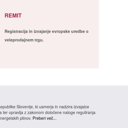
REMIT
Registracija in izvajanje evropske uredbe o
veleprodajnem trgu.
epublike Slovenije, ki usmerja in nadzira izvajalce
na ter opravlja z zakonom določene naloge reguliranja
energetskih plinov.
Preberi več...