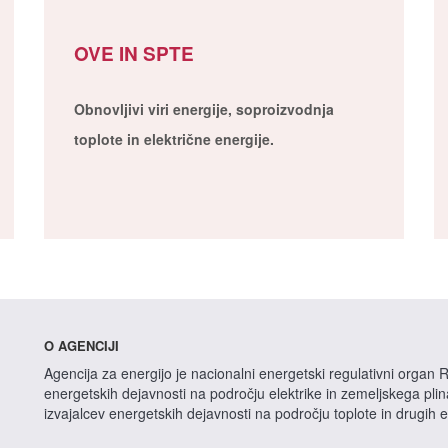
OVE IN SPTE
Obnovljivi viri energije, soproizvodnja
toplote in električne energije.
O AGENCIJI
Agencija za energijo je nacionalni energetski regulativni organ R
energetskih dejavnosti na področju elektrike in zemeljskega pli
izvajalcev energetskih dejavnosti na področju toplote in drugih 