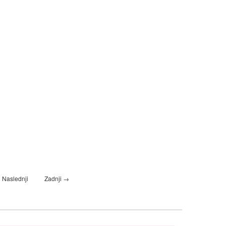
Naslednji
Zadnji →