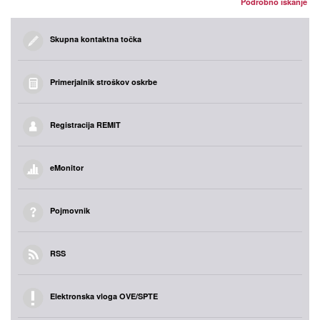
Podrobno iskanje
Skupna kontaktna točka
Primerjalnik stroškov oskrbe
Registracija REMIT
eMonitor
Pojmovnik
RSS
Elektronska vloga OVE/SPTE