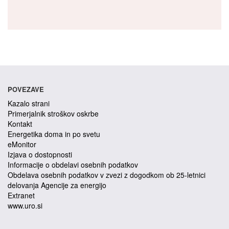
POVEZAVE
Kazalo strani
Primerjalnik stroškov oskrbe
Kontakt
Energetika doma in po svetu
eMonitor
Izjava o dostopnosti
Informacije o obdelavi osebnih podatkov
Obdelava osebnih podatkov v zvezi z dogodkom ob 25-letnici
delovanja Agencije za energijo
Extranet
www.uro.si