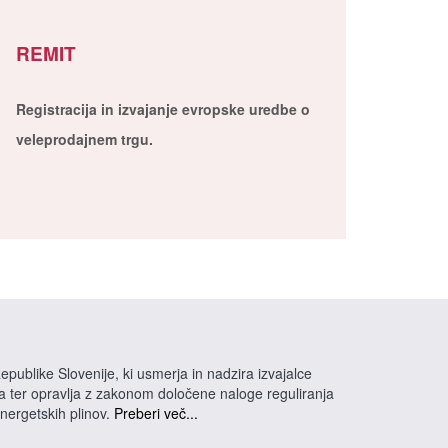
REMIT
Registracija in izvajanje evropske uredbe o
veleprodajnem trgu.
epublike Slovenije, ki usmerja in nadzira izvajalce
na ter opravlja z zakonom določene naloge reguliranja
energetskih plinov.
Preberi več...