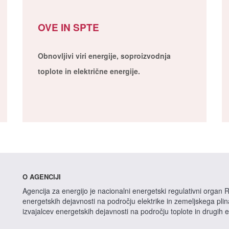
OVE IN SPTE
Obnovljivi viri energije, soproizvodnja
toplote in električne energije.
O AGENCIJI
Agencija za energijo je nacionalni energetski regulativni organ R
energetskih dejavnosti na področju elektrike in zemeljskega pli
izvajalcev energetskih dejavnosti na področju toplote in drugih 