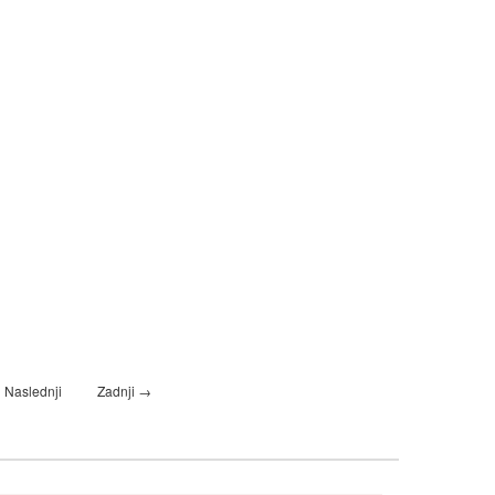
Naslednji
Zadnji →