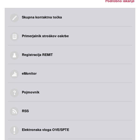
Podrobno iskanje
Skupna kontaktna točka
Primerjalnik stroškov oskrbe
Registracija REMIT
eMonitor
Pojmovnik
RSS
Elektronska vloga OVE/SPTE