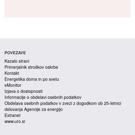
POVEZAVE
Kazalo strani
Primerjalnik stroškov oskrbe
Kontakt
Energetika doma in po svetu
eMonitor
Izjava o dostopnosti
Informacije o obdelavi osebnih podatkov
Obdelava osebnih podatkov v zvezi z dogodkom ob 25-letnici
delovanja Agencije za energijo
Extranet
www.uro.si