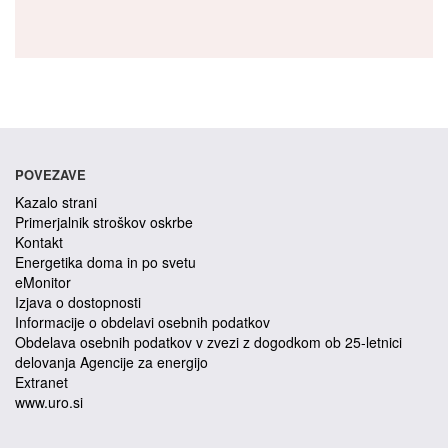
POVEZAVE
Kazalo strani
Primerjalnik stroškov oskrbe
Kontakt
Energetika doma in po svetu
eMonitor
Izjava o dostopnosti
Informacije o obdelavi osebnih podatkov
Obdelava osebnih podatkov v zvezi z dogodkom ob 25-letnici
delovanja Agencije za energijo
Extranet
www.uro.si