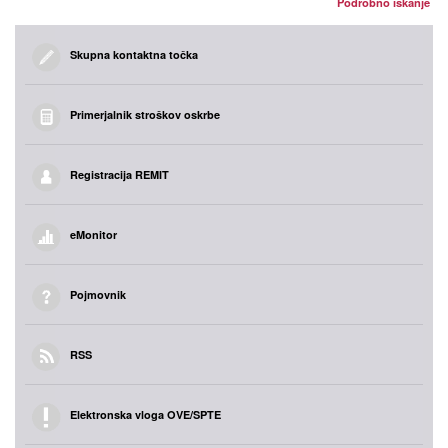
Podrobno iskanje
Skupna kontaktna točka
Primerjalnik stroškov oskrbe
Registracija REMIT
eMonitor
Pojmovnik
RSS
Elektronska vloga OVE/SPTE