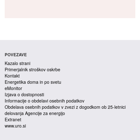
POVEZAVE
Kazalo strani
Primerjalnik stroškov oskrbe
Kontakt
Energetika doma in po svetu
eMonitor
Izjava o dostopnosti
Informacije o obdelavi osebnih podatkov
Obdelava osebnih podatkov v zvezi z dogodkom ob 25-letnici
delovanja Agencije za energijo
Extranet
www.uro.si