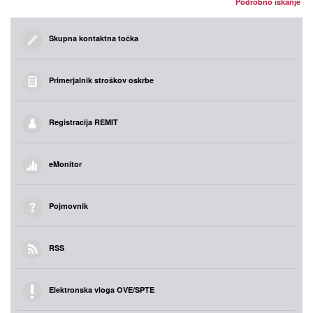
Podrobno iskanje
Skupna kontaktna točka
Primerjalnik stroškov oskrbe
Registracija REMIT
eMonitor
Pojmovnik
RSS
Elektronska vloga OVE/SPTE