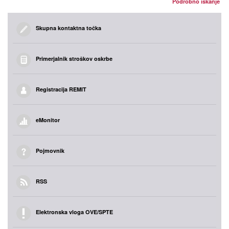
Podrobno iskanje
Skupna kontaktna točka
Primerjalnik stroškov oskrbe
Registracija REMIT
eMonitor
Pojmovnik
RSS
Elektronska vloga OVE/SPTE