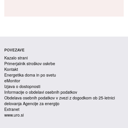
POVEZAVE
Kazalo strani
Primerjalnik stroškov oskrbe
Kontakt
Energetika doma in po svetu
eMonitor
Izjava o dostopnosti
Informacije o obdelavi osebnih podatkov
Obdelava osebnih podatkov v zvezi z dogodkom ob 25-letnici
delovanja Agencije za energijo
Extranet
www.uro.si