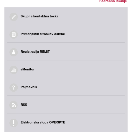
Podrobno iskanje
Skupna kontaktna točka
Primerjalnik stroškov oskrbe
Registracija REMIT
eMonitor
Pojmovnik
RSS
Elektronska vloga OVE/SPTE