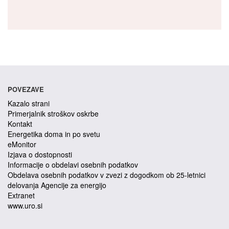
POVEZAVE
Kazalo strani
Primerjalnik stroškov oskrbe
Kontakt
Energetika doma in po svetu
eMonitor
Izjava o dostopnosti
Informacije o obdelavi osebnih podatkov
Obdelava osebnih podatkov v zvezi z dogodkom ob 25-letnici
delovanja Agencije za energijo
Extranet
www.uro.si