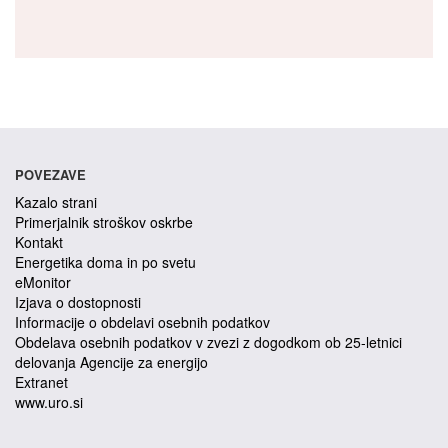
POVEZAVE
Kazalo strani
Primerjalnik stroškov oskrbe
Kontakt
Energetika doma in po svetu
eMonitor
Izjava o dostopnosti
Informacije o obdelavi osebnih podatkov
Obdelava osebnih podatkov v zvezi z dogodkom ob 25-letnici
delovanja Agencije za energijo
Extranet
www.uro.si