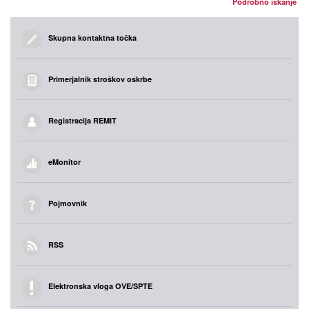
Podrobno iskanje
Skupna kontaktna točka
Primerjalnik stroškov oskrbe
Registracija REMIT
eMonitor
Pojmovnik
RSS
Elektronska vloga OVE/SPTE