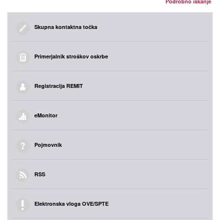
Podrobno iskanje
Skupna kontaktna točka
Primerjalnik stroškov oskrbe
Registracija REMIT
eMonitor
Pojmovnik
RSS
Elektronska vloga OVE/SPTE