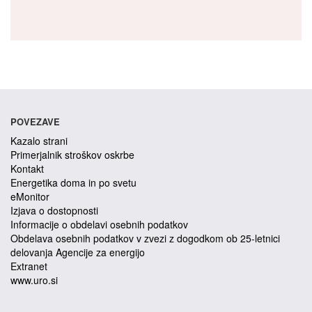
POVEZAVE
Kazalo strani
Primerjalnik stroškov oskrbe
Kontakt
Energetika doma in po svetu
eMonitor
Izjava o dostopnosti
Informacije o obdelavi osebnih podatkov
Obdelava osebnih podatkov v zvezi z dogodkom ob 25-letnici
delovanja Agencije za energijo
Extranet
www.uro.si