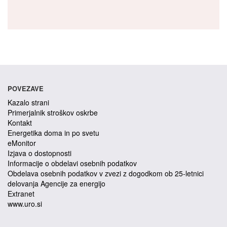
POVEZAVE
Kazalo strani
Primerjalnik stroškov oskrbe
Kontakt
Energetika doma in po svetu
eMonitor
Izjava o dostopnosti
Informacije o obdelavi osebnih podatkov
Obdelava osebnih podatkov v zvezi z dogodkom ob 25-letnici
delovanja Agencije za energijo
Extranet
www.uro.si