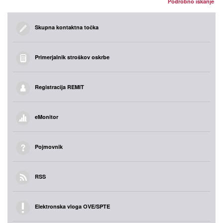
Podrobno iskanje
Skupna kontaktna točka
Primerjalnik stroškov oskrbe
Registracija REMIT
eMonitor
Pojmovnik
RSS
Elektronska vloga OVE/SPTE