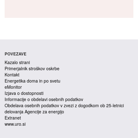
POVEZAVE
Kazalo strani
Primerjalnik stroškov oskrbe
Kontakt
Energetika doma in po svetu
eMonitor
Izjava o dostopnosti
Informacije o obdelavi osebnih podatkov
Obdelava osebnih podatkov v zvezi z dogodkom ob 25-letnici
delovanja Agencije za energijo
Extranet
www.uro.si