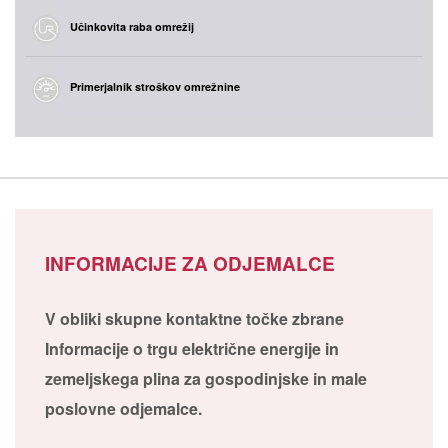
Učinkovita raba omrežij
Primerjalnik stroškov omrežnine
INFORMACIJE ZA ODJEMALCE
V obliki skupne kontaktne točke zbrane
Informacije o trgu električne energije in
zemeljskega plina za gospodinjske in male
poslovne odjemalce.