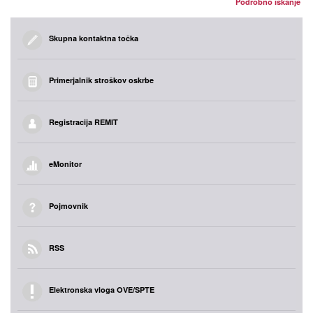
Podrobno iskanje
Skupna kontaktna točka
Primerjalnik stroškov oskrbe
Registracija REMIT
eMonitor
Pojmovnik
RSS
Elektronska vloga OVE/SPTE