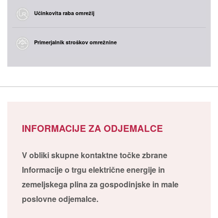
Učinkovita raba omrežij
Primerjalnik stroškov omrežnine
INFORMACIJE ZA ODJEMALCE
V obliki skupne kontaktne točke zbrane
Informacije o trgu električne energije in
zemeljskega plina za gospodinjske in male
poslovne odjemalce.