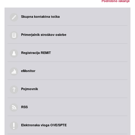
Podrobno iskanje
Skupna kontaktna točka
Primerjalnik stroškov oskrbe
Registracija REMIT
eMonitor
Pojmovnik
RSS
Elektronska vloga OVE/SPTE