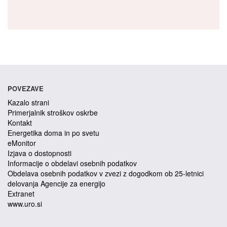
POVEZAVE
Kazalo strani
Primerjalnik stroškov oskrbe
Kontakt
Energetika doma in po svetu
eMonitor
Izjava o dostopnosti
Informacije o obdelavi osebnih podatkov
Obdelava osebnih podatkov v zvezi z dogodkom ob 25-letnici
delovanja Agencije za energijo
Extranet
www.uro.si