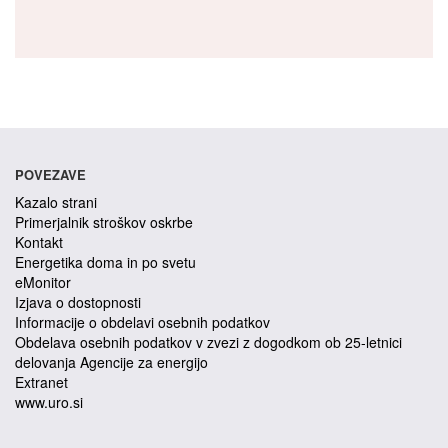
POVEZAVE
Kazalo strani
Primerjalnik stroškov oskrbe
Kontakt
Energetika doma in po svetu
eMonitor
Izjava o dostopnosti
Informacije o obdelavi osebnih podatkov
Obdelava osebnih podatkov v zvezi z dogodkom ob 25-letnici
delovanja Agencije za energijo
Extranet
www.uro.si