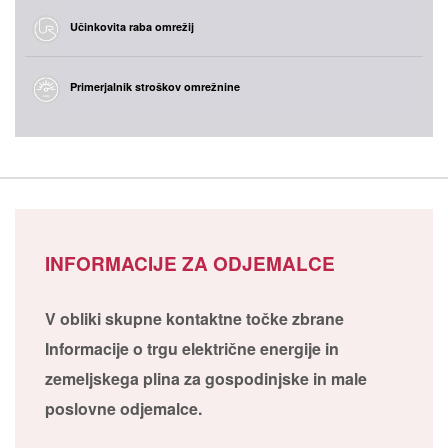
Učinkovita raba omrežij
Primerjalnik stroškov omrežnine
INFORMACIJE ZA ODJEMALCE
V obliki skupne kontaktne točke zbrane
Informacije o trgu električne energije in
zemeljskega plina za gospodinjske in male
poslovne odjemalce.