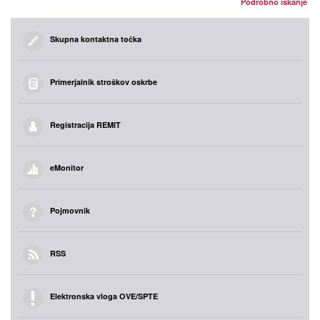
Podrobno iskanje
Skupna kontaktna točka
Primerjalnik stroškov oskrbe
Registracija REMIT
eMonitor
Pojmovnik
RSS
Elektronska vloga OVE/SPTE