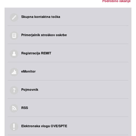
Podrobno iskanje
Skupna kontaktna točka
Primerjalnik stroškov oskrbe
Registracija REMIT
eMonitor
Pojmovnik
RSS
Elektronska vloga OVE/SPTE