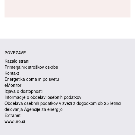
POVEZAVE
Kazalo strani
Primerjalnik stroškov oskrbe
Kontakt
Energetika doma in po svetu
eMonitor
Izjava o dostopnosti
Informacije o obdelavi osebnih podatkov
Obdelava osebnih podatkov v zvezi z dogodkom ob 25-letnici
delovanja Agencije za energijo
Extranet
www.uro.si