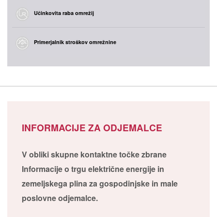
Učinkovita raba omrežij
Primerjalnik stroškov omrežnine
INFORMACIJE ZA ODJEMALCE
V obliki skupne kontaktne točke zbrane
Informacije o trgu električne energije in
zemeljskega plina za gospodinjske in male
poslovne odjemalce.