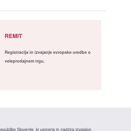
REMIT
Registracija in izvajanje evropske uredbe o
veleprodajnem trgu.
epublike Slovenije, ki usmerja in nadzira izvajalce