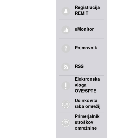
Registracija
REMIT
eMonitor
Pojmovnik
RSS
Elektronska
vloga
OVE/SPTE
Učinkovita
raba omrežij
Primerjalnik
stroškov
omrežnine