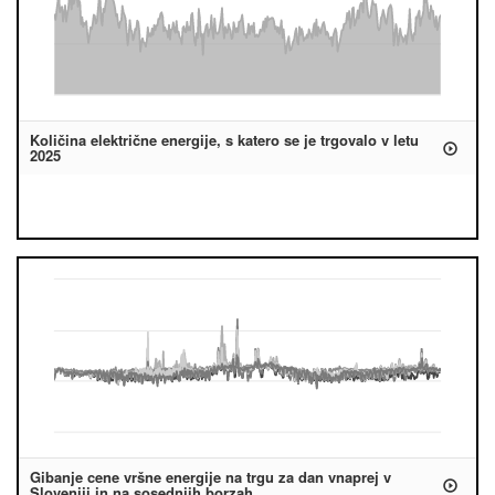
Količina električne energije, s katero se je trgovalo v letu
2025
Gibanje cene vršne energije na trgu za dan vnaprej v
Sloveniji in na sosednjih borzah