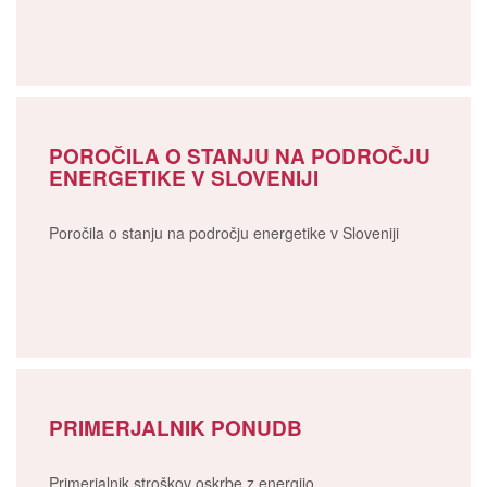
POROČILA O STANJU NA PODROČJU
ENERGETIKE V SLOVENIJI
Poročila o stanju na področju energetike v Sloveniji
PRIMERJALNIK PONUDB
Primerjalnik stroškov oskrbe z energijo