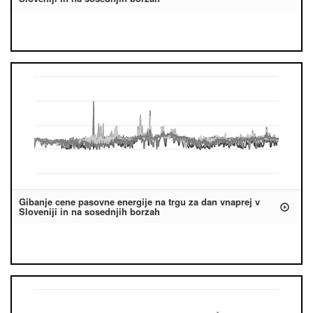
Gibanje cene pasovne energije na trgu za dan vnaprej v
Sloveniji in na sosednjih borzah