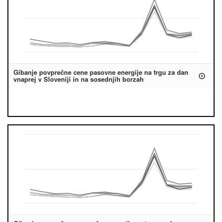
Gibanje povprečne cene pasovne energije na trgu za dan
vnaprej v Sloveniji in na sosednjih borzah