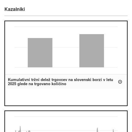
Kazalniki
Kumulativni tržni delež trgovcev na slovenski borzi v letu
2025 glede na trgovano količino