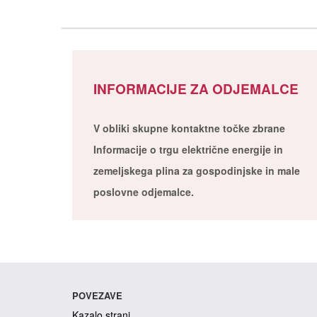
INFORMACIJE ZA ODJEMALCE
V obliki skupne kontaktne točke zbrane
Informacije o trgu električne energije in
zemeljskega plina za gospodinjske in male
poslovne odjemalce.
POVEZAVE
Kazalo strani