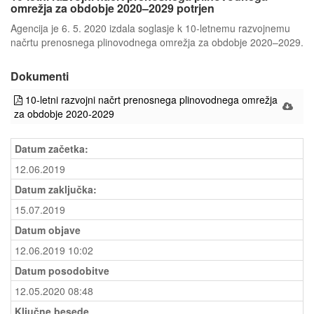
omrežja za obdobje 2020–2029 potrjen
Agencija je 6. 5. 2020 izdala soglasje k 10-letnemu razvojnemu
načrtu prenosnega plinovodnega omrežja za obdobje 2020–2029.
Dokumenti
10-letni razvojni načrt prenosnega plinovodnega omrežja
za obdobje 2020-2029
Datum začetka:
12.06.2019
Datum zaključka:
15.07.2019
Datum objave
12.06.2019 10:02
Datum posodobitve
12.05.2020 08:48
Ključne besede