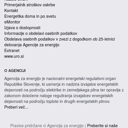
Primerjalnik stroškov oskrbe
Kontakt
Energetika doma in po svetu
eMonitor
Izjava o dostopnosti
Informacije o obdelavi osebnih podatkov
Obdelava osebnih podatkov v zvezi z dogodkom ob 25-letnici
delovanja Agencije za energijo
Extranet
www.uro.si
O AGENCIJI
Agencija za energijo je nacionalni energetski regulativni organ
Republike Slovenije, ki usmerja in nadzira izvajalce energetskih
dejavnosti na področju elektrike in zemeljskega plina ter opravlja z
zakonom določene naloge reguliranja izvajalcev energetskih
dejavnosti na področju toplote in drugih energetskih plinov.
Preberi več...
Pravice pridržane © Agencija za energijo |
Preberite si naše