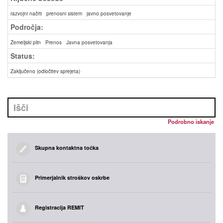
razvojni načrti
prenosni sistem
javno posvetovanje
Področja:
Zemeljski plin
Prenos
Javna posvetovanja
Status:
Zaključeno (odločitev sprejeta)
Podrobno iskanje
Skupna kontaktna točka
Primerjalnik stroškov oskrbe
Registracija REMIT