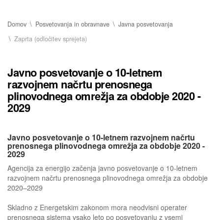
Domov
Posvetovanja in obravnave
Javna posvetovanja
Zaprta (odločitev sprejeta)
Javno posvetovanje o 10-letnem
razvojnem načrtu prenosnega
plinovodnega omrežja za obdobje 2020 -
2029
Javno posvetovanje o 10-letnem razvojnem načrtu
prenosnega plinovodnega omrežja za obdobje 2020 -
2029
Agencija za energijo začenja javno posvetovanje o 10-letnem
razvojnem načrtu prenosnega plinovodnega omrežja za obdobje
2020–2029
Skladno z Energetskim zakonom mora neodvisni operater
prenosnega sistema vsako leto po posvetovanju z vsemi