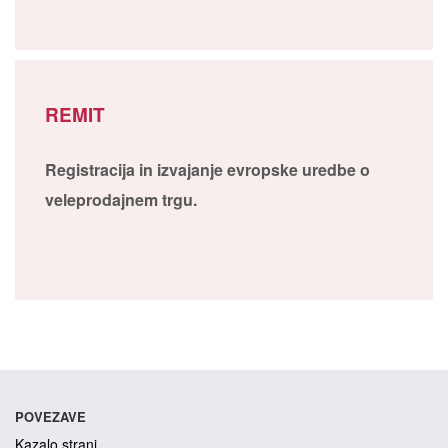
REMIT
Registracija in izvajanje evropske uredbe o
veleprodajnem trgu.
POVEZAVE
Kazalo strani