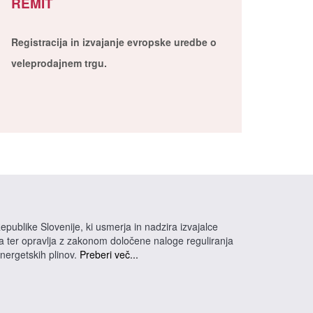
REMIT
Registracija in izvajanje evropske uredbe o
veleprodajnem trgu.
epublike Slovenije, ki usmerja in nadzira izvajalce
na ter opravlja z zakonom določene naloge reguliranja
energetskih plinov.
Preberi več...