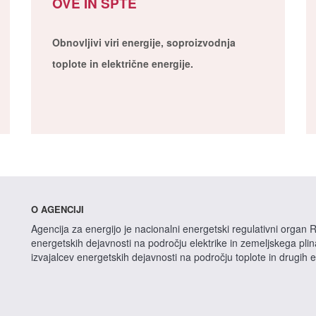
OVE IN SPTE
Obnovljivi viri energije, soproizvodnja
toplote in električne energije.
O AGENCIJI
Agencija za energijo je nacionalni energetski regulativni organ R
energetskih dejavnosti na področju elektrike in zemeljskega pli
izvajalcev energetskih dejavnosti na področju toplote in drugih 