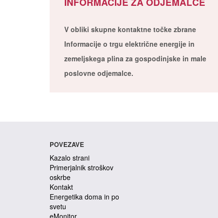
INFORMACIJE ZA ODJEMALCE
V obliki skupne kontaktne točke zbrane
Informacije o trgu električne energije in
zemeljskega plina za gospodinjske in male
poslovne odjemalce.
POVEZAVE
Kazalo strani
Primerjalnik stroškov
oskrbe
Kontakt
Energetika doma in po
svetu
eMonitor