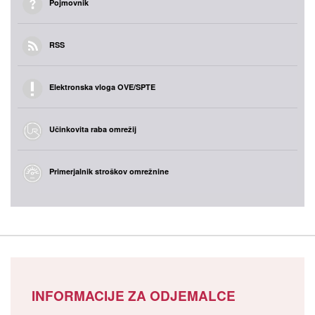
Pojmovnik
RSS
Elektronska vloga OVE/SPTE
Učinkovita raba omrežij
Primerjalnik stroškov omrežnine
INFORMACIJE ZA ODJEMALCE