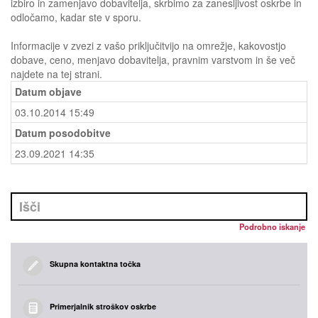
izbiro in zamenjavo dobavitelja, skrbimo za zanesljivost oskrbe in
odločamo, kadar ste v sporu.
Informacije v zvezi z vašo priključitvijo na omrežje, kakovostjo
dobave, ceno, menjavo dobavitelja, pravnim varstvom in še več
najdete na tej strani.
Datum objave
03.10.2014 15:49
Datum posodobitve
23.09.2021 14:35
Podrobno iskanje
Skupna kontaktna točka
Primerjalnik stroškov oskrbe