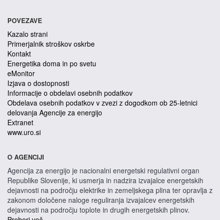
POVEZAVE
Kazalo strani
Primerjalnik stroškov oskrbe
Kontakt
Energetika doma in po svetu
eMonitor
Izjava o dostopnosti
Informacije o obdelavi osebnih podatkov
Obdelava osebnih podatkov v zvezi z dogodkom ob 25-letnici
delovanja Agencije za energijo
Extranet
www.uro.si
O AGENCIJI
Agencija za energijo je nacionalni energetski regulativni organ
Republike Slovenije, ki usmerja in nadzira izvajalce energetskih
dejavnosti na področju elektrike in zemeljskega plina ter opravlja z
zakonom določene naloge reguliranja izvajalcev energetskih
dejavnosti na področju toplote in drugih energetskih plinov.
Preberi več...