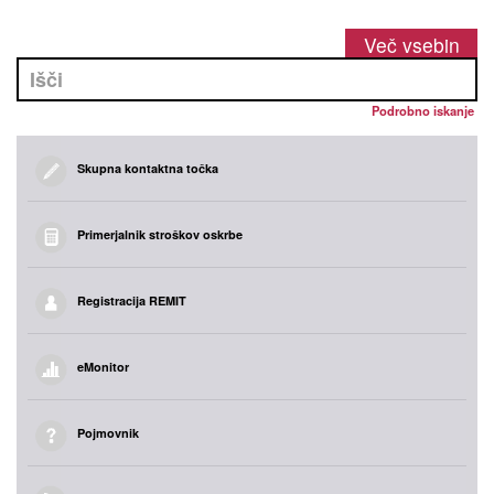
Več vsebin
Podrobno iskanje
Skupna kontaktna točka
Primerjalnik stroškov oskrbe
Registracija REMIT
eMonitor
Pojmovnik