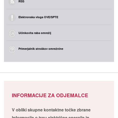
RSS
Elektronska vloga OVE/SPTE
Učinkovita raba omrežij
Primerjalnik stroškov omrežnine
INFORMACIJE ZA ODJEMALCE
V obliki skupne kontaktne točke zbrane
Informacije o trgu električne energije in