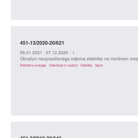
451-13/2020-20/621
05.01.2021
07.12.2020
1
Obračun neupravičenega odjema elektrike na merilnem mestu
Električna energija
Odločanje in nadzor
Odločbe
Spori