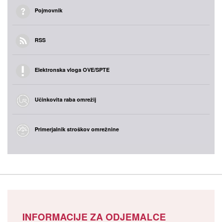
Pojmovnik
RSS
Elektronska vloga OVE/SPTE
Učinkovita raba omrežij
Primerjalnik stroškov omrežnine
INFORMACIJE ZA ODJEMALCE