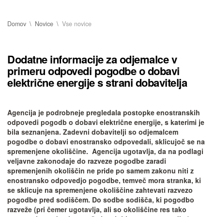
Domov
Novice
Vse novice
Dodatne informacije za odjemalce v
primeru odpovedi pogodbe o dobavi
električne energije s strani dobavitelja
Agencija je podrobneje pregledala postopke enostranskih
odpovedi pogodb o dobavi električne energije, s katerimi je
bila seznanjena. Zadevni dobavitelji so odjemalcem
pogodbe o dobavi enostransko odpovedali, sklicujoč se na
spremenjene okoliščine. Agencija ugotavlja, da na podlagi
veljavne zakonodaje do razveze pogodbe zaradi
spremenjenih okoliščin ne pride po samem zakonu niti z
enostransko odpovedjo pogodbe, temveč mora stranka, ki
se sklicuje na spremenjene okoliščine zahtevati razvezo
pogodbe pred sodiščem. Do sodbe sodišča, ki pogodbo
razveže (pri čemer ugotavlja, ali so okoliščine res tako