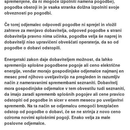
spremenjene, da ni mogoče izpolniti namena pogodbe),
pogodba obstoji in je vsaka stranka dolžna izpolniti svoje
obveznosti po pogodbi.
Če torej odjemalec odpovedi pogodbe ni sprejel in vložil
zahteve za menjavo dobavitelja, odpoved pogodbe s strani
dobavitelja pravno nima učinka, pogodba velja še naprej in
dobavitelji niso upravičeni obveščati operaterja, da so od
pogodbe o dobavi odstopili.
Energetski zakon daje dobaviteljem možnost, da lahko
spremenijo splošne pogodbene pogoje ali ceno električne
energije, vendar morajo gospodinjske odjemalce najmanj en
mesec pred njihovo uveljavitvijo na pregleden in razumljiv
način z nameravanimi spremembami seznaniti. Dobavitelj
mora gospodinjske odjemalce v tem obvestilu tudi seznaniti,
da imajo zaradi sprememb splošnih pogojev ali cene pravico
odstopiti od pogodbe in sicer v enem mesecu po uveljavitvi
sprememb. Na ta način se odjemalcu omogoči brezplačen
odstop od pogodbe o dobavi, če se ne strinja z novo ceno
oziroma novimi splošnimi pogoji. Enako velja za male
poslovne odjemalce.