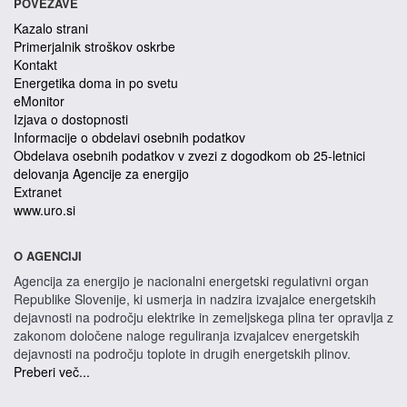
POVEZAVE
Kazalo strani
Primerjalnik stroškov oskrbe
Kontakt
Energetika doma in po svetu
eMonitor
Izjava o dostopnosti
Informacije o obdelavi osebnih podatkov
Obdelava osebnih podatkov v zvezi z dogodkom ob 25-letnici
delovanja Agencije za energijo
Extranet
www.uro.si
O AGENCIJI
Agencija za energijo je nacionalni energetski regulativni organ
Republike Slovenije, ki usmerja in nadzira izvajalce energetskih
dejavnosti na področju elektrike in zemeljskega plina ter opravlja z
zakonom določene naloge reguliranja izvajalcev energetskih
dejavnosti na področju toplote in drugih energetskih plinov.
Preberi več...