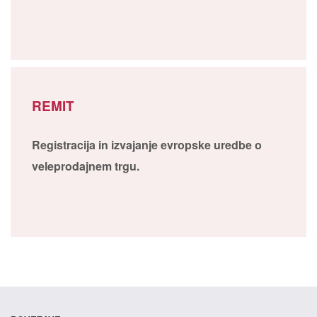
REMIT
Registracija in izvajanje evropske uredbe o
veleprodajnem trgu.