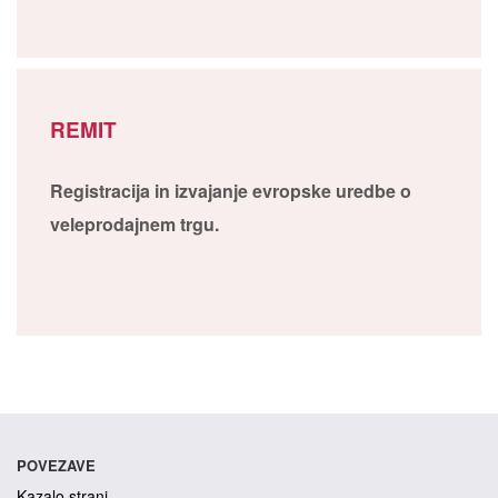
REMIT
Registracija in izvajanje evropske uredbe o
veleprodajnem trgu.
POVEZAVE
Kazalo strani