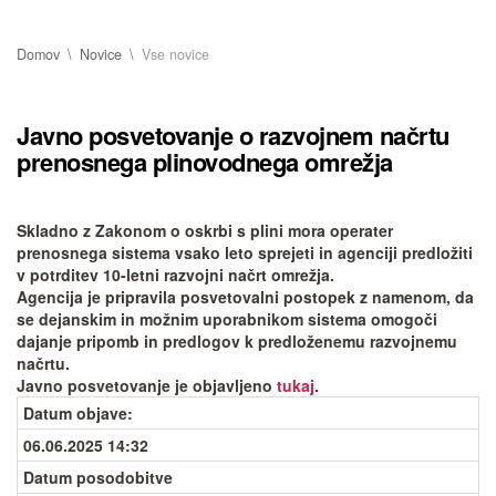
Domov
Novice
Vse novice
Javno posvetovanje o razvojnem načrtu
prenosnega plinovodnega omrežja
Skladno z Zakonom o oskrbi s plini mora operater
prenosnega sistema vsako leto sprejeti in agenciji predložiti
v potrditev 10-letni razvojni načrt omrežja.
Agencija je pripravila posvetovalni postopek z namenom, da
se dejanskim in možnim uporabnikom sistema omogoči
dajanje pripomb in predlogov k predloženemu razvojnemu
načrtu.
Javno posvetovanje je objavljeno
tukaj
.
Datum objave
:
06.06.2025 14:32
Datum posodobitve