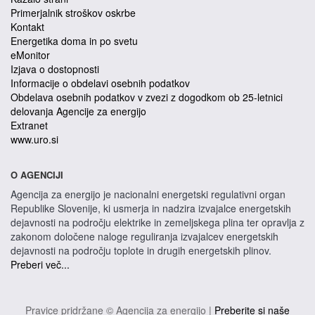
Primerjalnik stroškov oskrbe
Kontakt
Energetika doma in po svetu
eMonitor
Izjava o dostopnosti
Informacije o obdelavi osebnih podatkov
Obdelava osebnih podatkov v zvezi z dogodkom ob 25-letnici
delovanja Agencije za energijo
Extranet
www.uro.si
O AGENCIJI
Agencija za energijo je nacionalni energetski regulativni organ
Republike Slovenije, ki usmerja in nadzira izvajalce energetskih
dejavnosti na področju elektrike in zemeljskega plina ter opravlja z
zakonom določene naloge reguliranja izvajalcev energetskih
dejavnosti na področju toplote in drugih energetskih plinov.
Preberi več...
Pravice pridržane © Agencija za energijo |
Preberite si naše