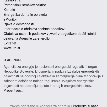
Kazalo strani
Primerjalnik stroškov oskrbe
Kontakt
Energetika doma in po svetu
eMonitor
Izjava o dostopnosti
Informacije o obdelavi osebnih podatkov
Obdelava osebnih podatkov v zvezi z dogodkom ob 25-letnici
delovanja Agencije za energijo
Extranet
www.uro.si
O AGENCIJI
Agencija za energijo je nacionalni energetski regulativni organ
Republike Slovenije, ki usmerja in nadzira izvajalce energetskih
dejavnosti na področju elektrike in zemeljskega plina ter opravlja z
zakonom določene naloge reguliranja izvajalcev energetskih
dejavnosti na področju toplote in drugih energetskih plinov.
Preberi več...
Pravice pridržane © Agencija za energijo |
Preberite si naše