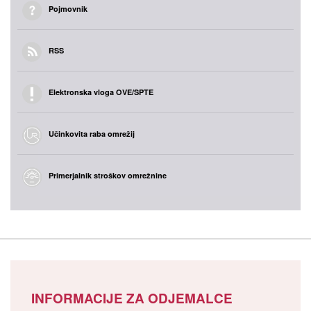
Pojmovnik
RSS
Elektronska vloga OVE/SPTE
Učinkovita raba omrežij
Primerjalnik stroškov omrežnine
INFORMACIJE ZA ODJEMALCE