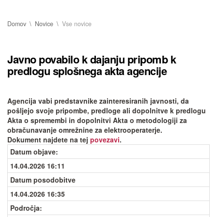
Domov
Novice
Vse novice
Javno povabilo k dajanju pripomb k
predlogu splošnega akta agencije
Agencija vabi predstavnike zainteresiranih javnosti, da
pošljejo svoje pripombe, predloge ali dopolnitve k predlogu
Akta o spremembi in dopolnitvi Akta o metodologiji za
obračunavanje omrežnine za elektrooperaterje.
Dokument najdete na tej
povezavi
.
Datum objave
:
14.04.2026 16:11
Datum posodobitve
14.04.2026 16:35
Področja: