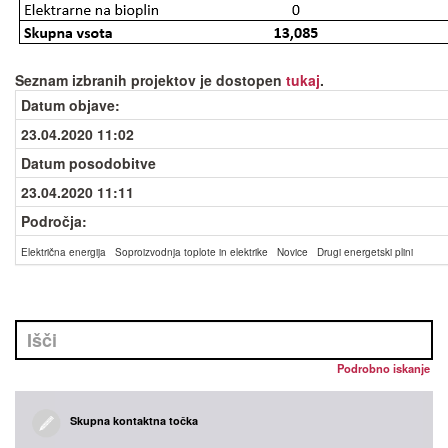
Seznam izbranih projektov je dostopen
tukaj
.
Datum objave
:
23.04.2020 11:02
Datum posodobitve
23.04.2020 11:11
Področja:
Električna energija
Soproizvodnja toplote in elektrike
Novice
Drugi energetski plini
Podrobno iskanje
Skupna kontaktna točka