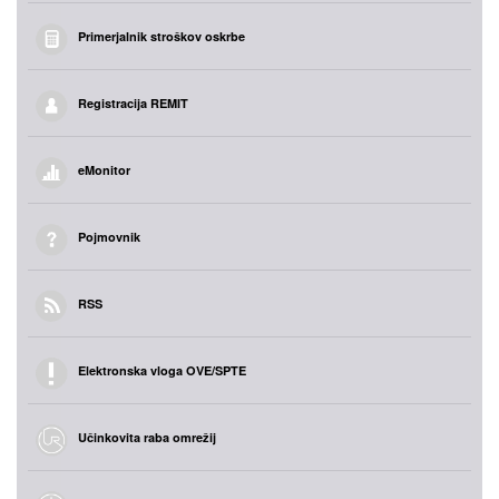
Primerjalnik stroškov oskrbe
Registracija REMIT
eMonitor
Pojmovnik
RSS
Elektronska vloga OVE/SPTE
Učinkovita raba omrežij