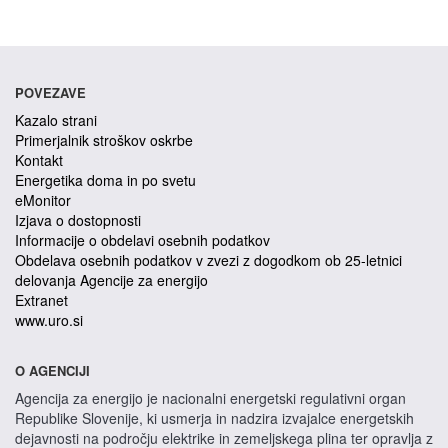
POVEZAVE
Kazalo strani
Primerjalnik stroškov oskrbe
Kontakt
Energetika doma in po svetu
eMonitor
Izjava o dostopnosti
Informacije o obdelavi osebnih podatkov
Obdelava osebnih podatkov v zvezi z dogodkom ob 25-letnici
delovanja Agencije za energijo
Extranet
www.uro.si
O AGENCIJI
Agencija za energijo je nacionalni energetski regulativni organ
Republike Slovenije, ki usmerja in nadzira izvajalce energetskih
dejavnosti na področju elektrike in zemeljskega plina ter opravlja z