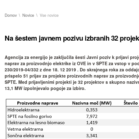
Domov
Novice
Vse novice
Na šestem javnem pozivu izbranih 32 projek
Agencija za energijo je zaključila šesti Javni poziv k prijavi pr
naprav za proizvodnjo elektrike iz OVE in v SPTE za vstop v p
230/2019-04/332 z dne 18. 12 2019 . Do skrajnega roka za oddajo
prispelo 51 prijav za projekte proizvodnih naprav za proizvodnjo
SPTE. Med prijavljenimi projekti je 32 projektov s skupno nazi
13,1 MW izpolnjevalo pogoje za izbiro.