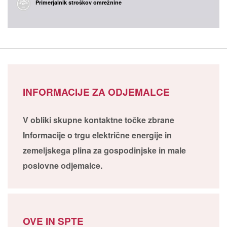
Primerjalnik stroškov omrežnine
INFORMACIJE ZA ODJEMALCE
V obliki skupne kontaktne točke zbrane
Informacije o trgu električne energije in
zemeljskega plina za gospodinjske in male
poslovne odjemalce.
OVE IN SPTE