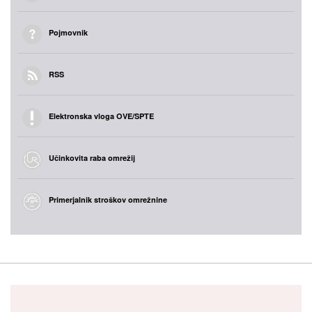
Pojmovnik
RSS
Elektronska vloga OVE/SPTE
Učinkovita raba omrežij
Primerjalnik stroškov omrežnine