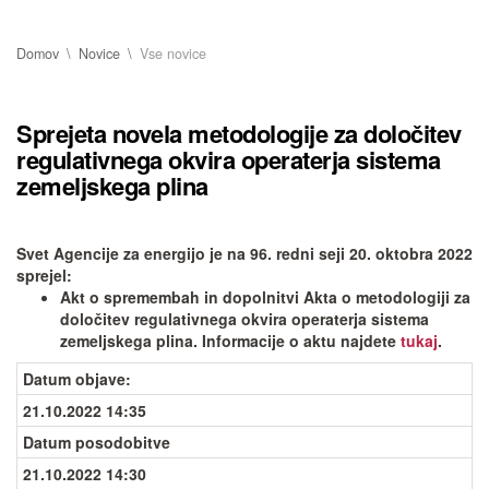
Domov
Novice
Vse novice
Sprejeta novela metodologije za določitev
regulativnega okvira operaterja sistema
zemeljskega plina
Svet Agencije za energijo je na 96. redni seji 20. oktobra 2022
sprejel:
Akt o spremembah in dopolnitvi Akta o metodologiji za
določitev regulativnega okvira operaterja sistema
zemeljskega plina. Informacije o aktu najdete
tukaj
.
Datum objave
:
21.10.2022 14:35
Datum posodobitve
21.10.2022 14:30