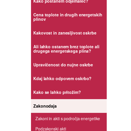
Kako postanem odjemalec?
Cena toplote in drugih energetskih
plinov
Kakovost in zanesljivost oskrbe
Ali lahko ostanem brez toplote ali
drugega energetskega plina?
Upravičenost do nujne oskrbe
Kdaj lahko odpovem oskrbo?
Kako se lahko pritožim?
Zakonodaja
Zakoni in akti s področja energetike
Podzakonski akti