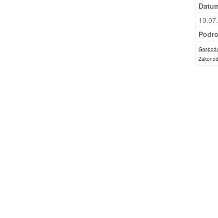
Datum
10.07
Podro
Gospodin
Zakonod