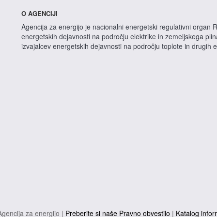
O AGENCIJI
Agencija za energijo je nacionalni energetski regulativni organ R
energetskih dejavnosti na področju elektrike in zemeljskega pli
izvajalcev energetskih dejavnosti na področju toplote in drugih 
gencija za energijo |
Preberite si naše Pravno obvestilo
|
Katalog infor