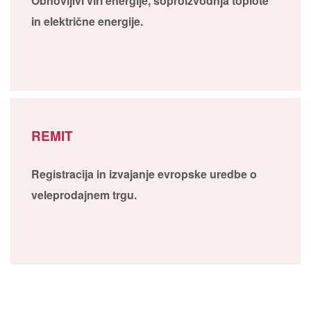
Obnovljivi viri energije, soproizvodnja toplote
in električne energije.
REMIT
Registracija in izvajanje evropske uredbe o
veleprodajnem trgu.