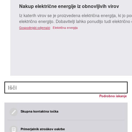
Nakup električne energije iz obnovljivih virov
Iz katerih virov se je proizvedena električna energija, ki jo 
električno energijo. Dobavitelji lahko ponudijo tudi električno
Gospodinjski odjemalci
Električna energija
Podrobno iskanje
Skupna kontaktna točka
Primerjalnik stroškov oskrbe