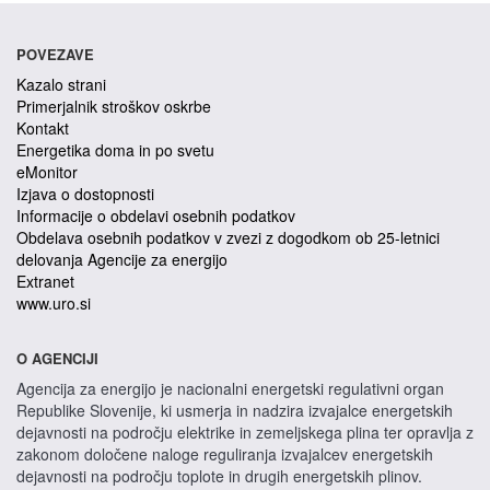
POVEZAVE
Kazalo strani
Primerjalnik stroškov oskrbe
Kontakt
Energetika doma in po svetu
eMonitor
Izjava o dostopnosti
Informacije o obdelavi osebnih podatkov
Obdelava osebnih podatkov v zvezi z dogodkom ob 25-letnici
delovanja Agencije za energijo
Extranet
www.uro.si
O AGENCIJI
Agencija za energijo je nacionalni energetski regulativni organ
Republike Slovenije, ki usmerja in nadzira izvajalce energetskih
dejavnosti na področju elektrike in zemeljskega plina ter opravlja z
zakonom določene naloge reguliranja izvajalcev energetskih
dejavnosti na področju toplote in drugih energetskih plinov.