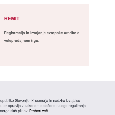
REMIT
Registracija in izvajanje evropske uredbe o
veleprodajnem trgu.
epublike Slovenije, ki usmerja in nadzira izvajalce
na ter opravlja z zakonom določene naloge reguliranja
energetskih plinov.
Preberi več...