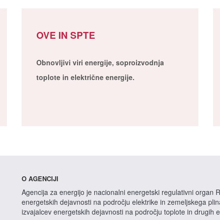
OVE IN SPTE
Obnovljivi viri energije, soproizvodnja
toplote in električne energije.
O AGENCIJI
Agencija za energijo je nacionalni energetski regulativni organ R
energetskih dejavnosti na področju elektrike in zemeljskega pli
izvajalcev energetskih dejavnosti na področju toplote in drugih 