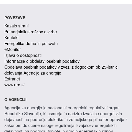
POVEZAVE
Kazalo strani
Primerjalnik stroškov oskrbe
Kontakt
Energetika doma in po svetu
eMonitor
Izjava o dostopnosti
Informacije o obdelavi osebnih podatkov
Obdelava osebnih podatkov v zvezi z dogodkom ob 25-letnici
delovanja Agencije za energijo
Extranet
www.uro.si
O AGENCIJI
Agencija za energijo je nacionalni energetski regulativni organ
Republike Slovenije, ki usmerja in nadzira izvajalce energetskih
dejavnosti na področju elektrike in zemeljskega plina ter opravlja z
zakonom določene naloge reguliranja izvajalcev energetskih
dejavnosti na področju toplote in drugih energetskih plinov.