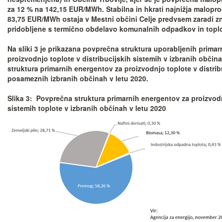
za 12 % na 142,15 EUR/MWh. Stabilna in hkrati najnižja malopro
83,75 EUR/MWh ostaja v Mestni občini Celje predvsem zaradi zn
pridobljene s termično obdelavo komunalnih odpadkov in toplo
Na sliki 3 je prikazana povprečna struktura uporabljenih prima
proizvodnjo toplote v distribucijskih sistemih v izbranih občin
struktura primarnih energentov za proizvodnjo toplote v distrib
posameznih izbranih občinah v letu 2020.
Slika 3: Povprečna struktura primarnih energentov za proizvodn
sistemih toplote v izbranih občinah v letu 2020