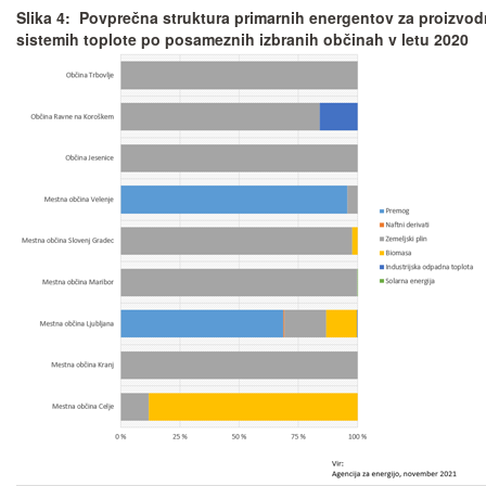
Slika 4: Povprečna struktura primarnih energentov za proizvodn
sistemih toplote po posameznih izbranih občinah v letu 2020