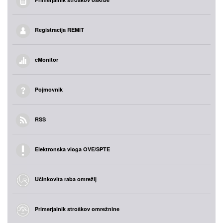
Registracija REMIT
eMonitor
Pojmovnik
RSS
Elektronska vloga OVE/SPTE
Učinkovita raba omrežij
Primerjalnik stroškov omrežnine