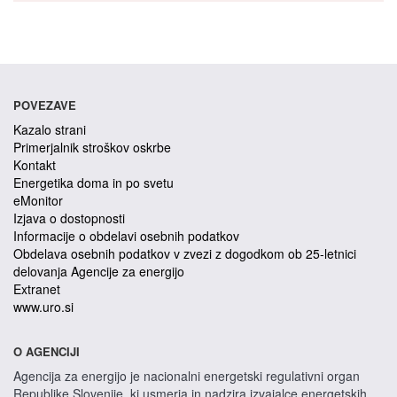
POVEZAVE
Kazalo strani
Primerjalnik stroškov oskrbe
Kontakt
Energetika doma in po svetu
eMonitor
Izjava o dostopnosti
Informacije o obdelavi osebnih podatkov
Obdelava osebnih podatkov v zvezi z dogodkom ob 25-letnici
delovanja Agencije za energijo
Extranet
www.uro.si
O AGENCIJI
Agencija za energijo je nacionalni energetski regulativni organ
Republike Slovenije, ki usmerja in nadzira izvajalce energetskih