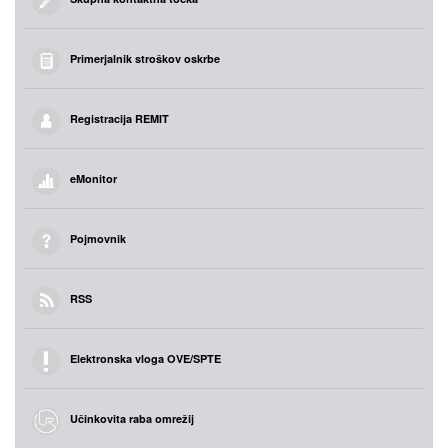
Primerjalnik stroškov oskrbe
Registracija REMIT
eMonitor
Pojmovnik
RSS
Elektronska vloga OVE/SPTE
Učinkovita raba omrežij