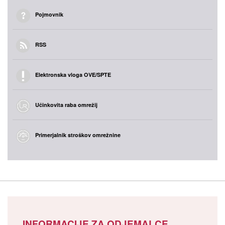
Pojmovnik
RSS
Elektronska vloga OVE/SPTE
Učinkovita raba omrežij
Primerjalnik stroškov omrežnine
INFORMACIJE ZA ODJEMALCE