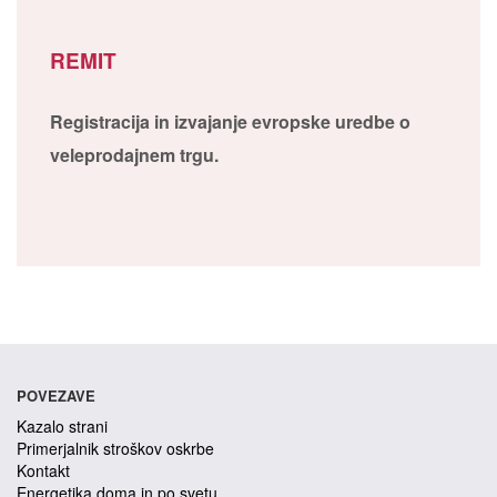
REMIT
Registracija in izvajanje evropske uredbe o
veleprodajnem trgu.
POVEZAVE
Kazalo strani
Primerjalnik stroškov oskrbe
Kontakt
Energetika doma in po svetu