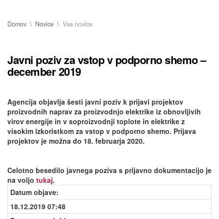
Domov
Novice
Vse novice
Javni poziv za vstop v podporno shemo –
december 2019
Agencija objavlja šesti javni poziv k prijavi projektov
proizvodnih naprav za proizvodnjo elektrike iz obnovljivih
virov energije in v soproizvodnji toplote in elektrike z
visokim izkoristkom za vstop v podporno shemo. Prijava
projektov je možna do 18. februarja 2020.
Celotno besedilo javnega poziva s prijavno dokumentacijo je
na voljo
tukaj
.
Datum objave
:
18.12.2019 07:48