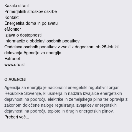
Kazalo strani
Primerjalnik stroškov oskrbe
Kontakt
Energetika doma in po svetu
eMonitor
Izjava o dostopnosti
Informacije o obdelavi osebnih podatkov
Obdelava osebnih podatkov v zvezi z dogodkom ob 25-letnici
delovanja Agencije za energijo
Extranet
www.uro.si
O AGENCIJI
Agencija za energijo je nacionalni energetski regulativni organ
Republike Slovenije, ki usmerja in nadzira izvajalce energetskih
dejavnosti na področju elektrike in zemeljskega plina ter opravlja z
zakonom določene naloge reguliranja izvajalcev energetskih
dejavnosti na področju toplote in drugih energetskih plinov.
Preberi več...