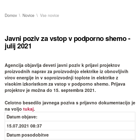
Domov
Novice
Vse novice
Javni poziv za vstop v podporno shemo -
julij 2021
Agencija objavlja deveti javni poziv k prijavi projektov
proizvodnih naprav za proizvodnjo elektrike iz obnovljivih
virov energije in v soproizvodnji toplote in elektrike z
visokim izkoristkom za vstop v podporno shemo.
Prijava
projektov je možna do 15. septembra 2021.
Celotno besedilo javnega poziva s prijavno dokumentacijo je
na voljo
tukaj
.
Datum objave
:
15.07.2021 08:37
Datum posodobitve