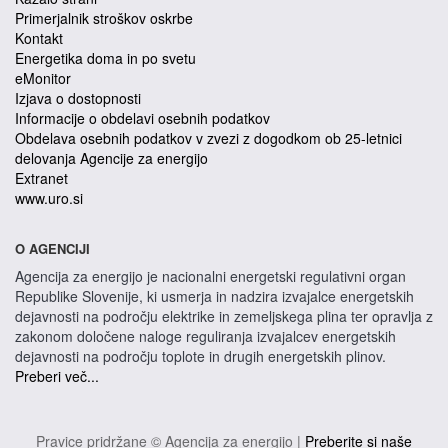
Primerjalnik stroškov oskrbe
Kontakt
Energetika doma in po svetu
eMonitor
Izjava o dostopnosti
Informacije o obdelavi osebnih podatkov
Obdelava osebnih podatkov v zvezi z dogodkom ob 25-letnici
delovanja Agencije za energijo
Extranet
www.uro.si
O AGENCIJI
Agencija za energijo je nacionalni energetski regulativni organ
Republike Slovenije, ki usmerja in nadzira izvajalce energetskih
dejavnosti na področju elektrike in zemeljskega plina ter opravlja z
zakonom določene naloge reguliranja izvajalcev energetskih
dejavnosti na področju toplote in drugih energetskih plinov.
Preberi več...
Pravice pridržane © Agencija za energijo |
Preberite si naše