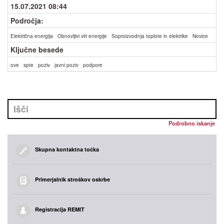
15.07.2021 08:44
Področja:
Električna energija
Obnovljivi viri energije
Soproizvodnja toplote in elektrike
Novice
Ključne besede
ove
spte
poziv
javni poziv
podpore
Podrobno iskanje
Skupna kontaktna točka
Primerjalnik stroškov oskrbe
Registracija REMIT