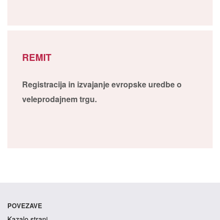
REMIT
Registracija in izvajanje evropske uredbe o
veleprodajnem trgu.
POVEZAVE
Kazalo strani