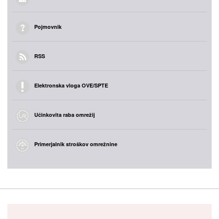
Pojmovnik
RSS
Elektronska vloga OVE/SPTE
Učinkovita raba omrežij
Primerjalnik stroškov omrežnine