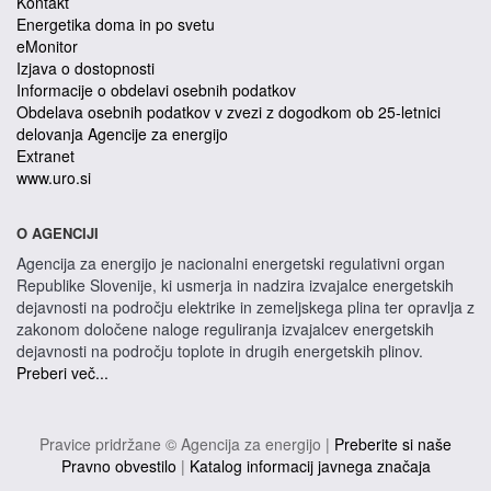
Kontakt
Energetika doma in po svetu
eMonitor
Izjava o dostopnosti
Informacije o obdelavi osebnih podatkov
Obdelava osebnih podatkov v zvezi z dogodkom ob 25-letnici
delovanja Agencije za energijo
Extranet
www.uro.si
O AGENCIJI
Agencija za energijo je nacionalni energetski regulativni organ
Republike Slovenije, ki usmerja in nadzira izvajalce energetskih
dejavnosti na področju elektrike in zemeljskega plina ter opravlja z
zakonom določene naloge reguliranja izvajalcev energetskih
dejavnosti na področju toplote in drugih energetskih plinov.
Preberi več...
Pravice pridržane © Agencija za energijo |
Preberite si naše
Pravno obvestilo
|
Katalog informacij javnega značaja