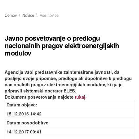
Domov
Novice
Vse novice
Javno posvetovanje o predlogu
nacionalnih pragov elektroenergijskih
modulov
Agencija vabi predstavnike zainteresirane javnosti, da
pošljejo svoje pripombe, predloge ali dopolnitve k predlogu
nacionalnih pragov elektroenergijskih modulov, ki ga je
pripravil sistemski operater ELES.
Dokument posvetovanja najdete
tukaj
.
Datum objave
:
15.12.2016 14:42
Datum posodobitve
14.12.2017 09:41