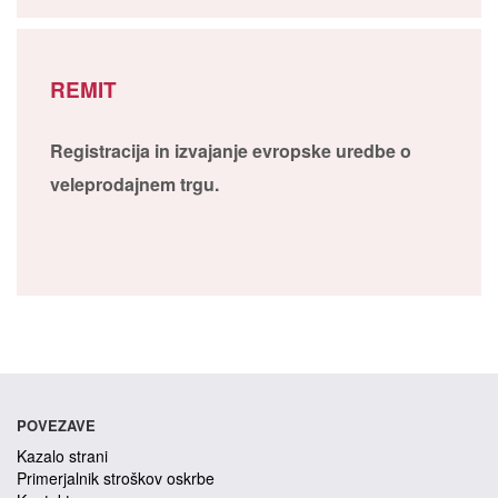
REMIT
Registracija in izvajanje evropske uredbe o
veleprodajnem trgu.
POVEZAVE
Kazalo strani
Primerjalnik stroškov oskrbe