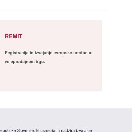
REMIT
Registracija in izvajanje evropske uredbe o
veleprodajnem trgu.
epublike Slovenije, ki usmerja in nadzira izvajalce