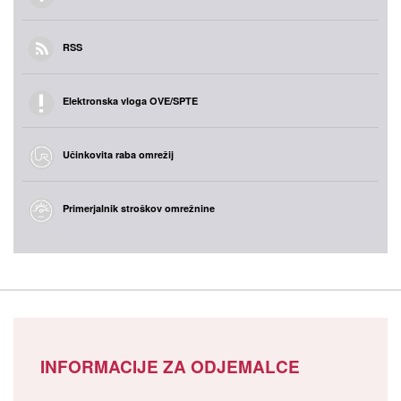
RSS
Elektronska vloga OVE/SPTE
Učinkovita raba omrežij
Primerjalnik stroškov omrežnine
INFORMACIJE ZA ODJEMALCE