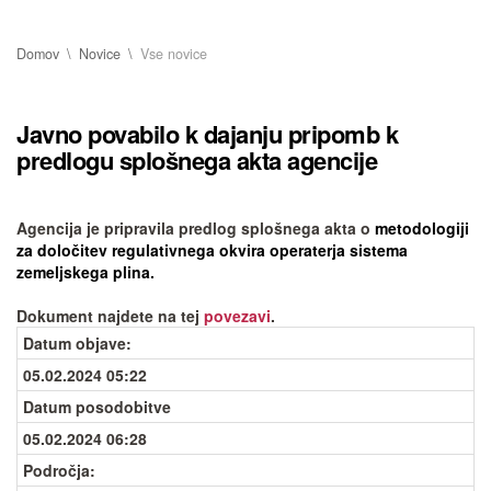
Domov
Novice
Vse novice
Javno povabilo k dajanju pripomb k
predlogu splošnega akta agencije
Agencija je pripravila predlog splošnega akta o
metodologiji
za določitev regulativnega okvira operaterja sistema
zemeljskega plina.
Dokument najdete na tej
povezavi
.
Datum objave
:
05.02.2024 05:22
Datum posodobitve
05.02.2024 06:28
Področja: