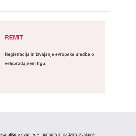
REMIT
Registracija in izvajanje evropske uredbe o
veleprodajnem trgu.
epublike Slovenije, ki usmerja in nadzira izvajalce