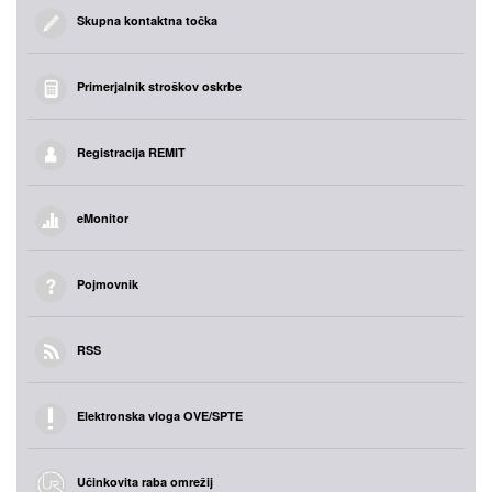
Skupna kontaktna točka
Primerjalnik stroškov oskrbe
Registracija REMIT
eMonitor
Pojmovnik
RSS
Elektronska vloga OVE/SPTE
Učinkovita raba omrežij