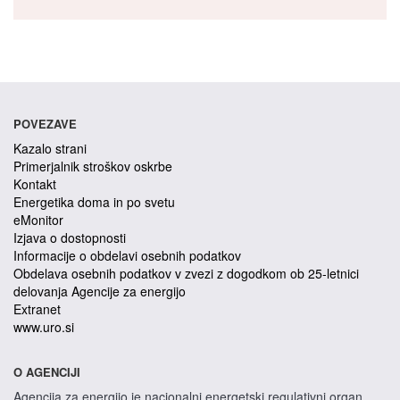
POVEZAVE
Kazalo strani
Primerjalnik stroškov oskrbe
Kontakt
Energetika doma in po svetu
eMonitor
Izjava o dostopnosti
Informacije o obdelavi osebnih podatkov
Obdelava osebnih podatkov v zvezi z dogodkom ob 25-letnici
delovanja Agencije za energijo
Extranet
www.uro.si
O AGENCIJI
Agencija za energijo je nacionalni energetski regulativni organ