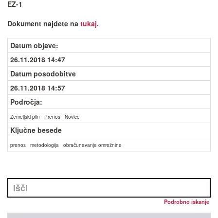
EZ-1
Dokument najdete na
tukaj
.
Datum objave
:
26.11.2018 14:47
Datum posodobitve
26.11.2018 14:57
Področja:
Zemeljski plin
Prenos
Novice
Ključne besede
prenos
metodologija
obračunavanje omrežnine
Podrobno iskanje