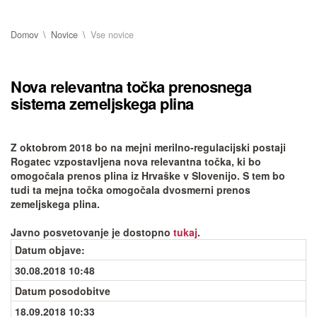
Domov
Novice
Vse novice
Nova relevantna točka prenosnega
sistema zemeljskega plina
Z oktobrom 2018 bo na mejni merilno-regulacijski postaji
Rogatec vzpostavljena nova relevantna točka, ki bo
omogočala prenos plina iz Hrvaške v Slovenijo. S tem bo
tudi ta mejna točka omogočala dvosmerni prenos
zemeljskega plina.
Javno posvetovanje je dostopno
tukaj
.
Datum objave
:
30.08.2018 10:48
Datum posodobitve
18.09.2018 10:33