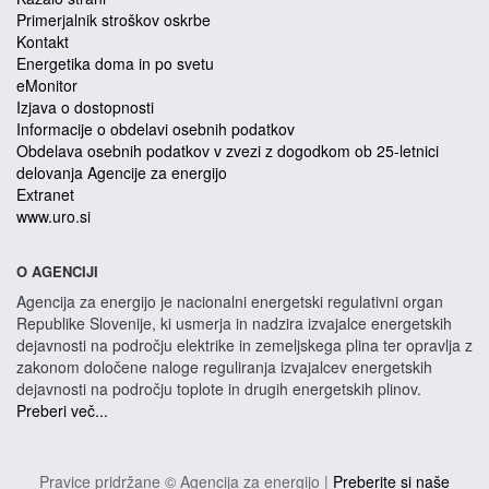
Primerjalnik stroškov oskrbe
Kontakt
Energetika doma in po svetu
eMonitor
Izjava o dostopnosti
Informacije o obdelavi osebnih podatkov
Obdelava osebnih podatkov v zvezi z dogodkom ob 25-letnici
delovanja Agencije za energijo
Extranet
www.uro.si
O AGENCIJI
Agencija za energijo je nacionalni energetski regulativni organ
Republike Slovenije, ki usmerja in nadzira izvajalce energetskih
dejavnosti na področju elektrike in zemeljskega plina ter opravlja z
zakonom določene naloge reguliranja izvajalcev energetskih
dejavnosti na področju toplote in drugih energetskih plinov.
Preberi več...
Pravice pridržane © Agencija za energijo |
Preberite si naše