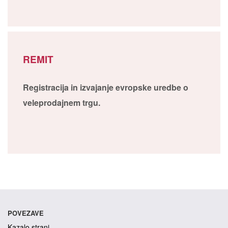
REMIT
Registracija in izvajanje evropske uredbe o
veleprodajnem trgu.
POVEZAVE
Kazalo strani