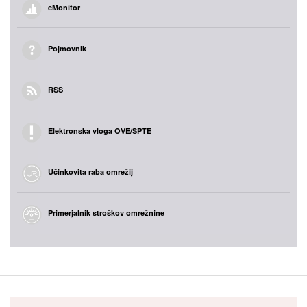
eMonitor
Pojmovnik
RSS
Elektronska vloga OVE/SPTE
Učinkovita raba omrežij
Primerjalnik stroškov omrežnine