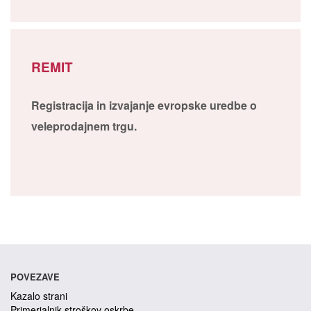
REMIT
Registracija in izvajanje evropske uredbe o
veleprodajnem trgu.
POVEZAVE
Kazalo strani
Primerjalnik stroškov oskrbe