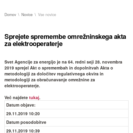
Domov
Novice
Vse novice
Sprejete spremembe omrežninskega akta
za elektrooperaterje
Svet Agencije za energijo je na 64. redni seji 28. novembra
2019 sprejel Akt o spremembah in dopolnitvah Akta o
metodologiji za določitev regulativnega okvira in
metodologiji za obračunavanje omrežnine za
elektrooperaterje.
Več najdete
tukaj
.
Datum objave
:
29.11.2019 10:20
Datum posodobitve
29.11.2019 10:39