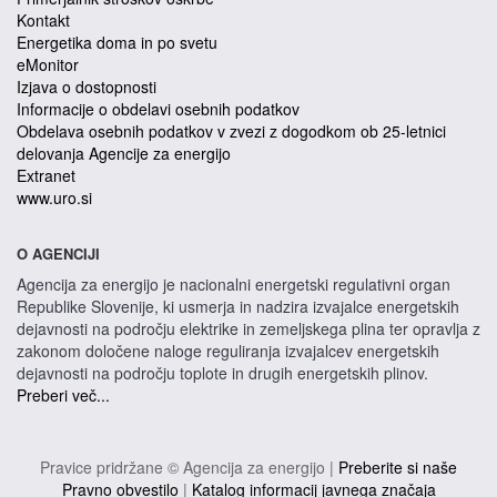
Kontakt
Energetika doma in po svetu
eMonitor
Izjava o dostopnosti
Informacije o obdelavi osebnih podatkov
Obdelava osebnih podatkov v zvezi z dogodkom ob 25-letnici
delovanja Agencije za energijo
Extranet
www.uro.si
O AGENCIJI
Agencija za energijo je nacionalni energetski regulativni organ
Republike Slovenije, ki usmerja in nadzira izvajalce energetskih
dejavnosti na področju elektrike in zemeljskega plina ter opravlja z
zakonom določene naloge reguliranja izvajalcev energetskih
dejavnosti na področju toplote in drugih energetskih plinov.
Preberi več...
Pravice pridržane © Agencija za energijo |
Preberite si naše
Pravno obvestilo
|
Katalog informacij javnega značaja